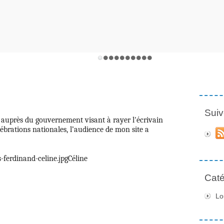
Suiv
 auprès du gouvernement visant à rayer l'écrivain
lébrations nationales, l’audience de mon site a
Céline
Caté
Lo