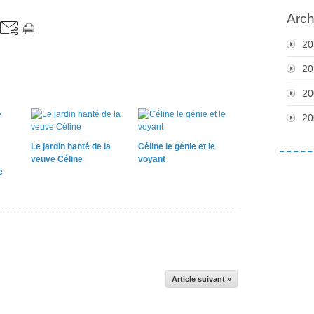
Arch
20
20
20
20
Le jardin hanté de la
Céline le génie et le
veuve Céline
voyant
e
Article suivant »