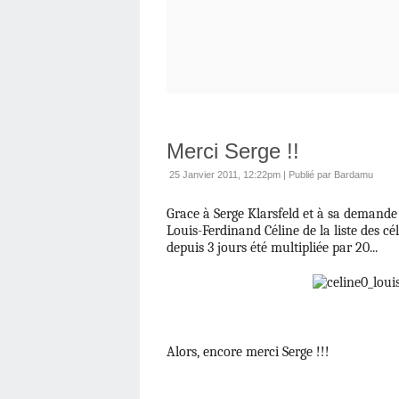
Merci Serge !!
25 Janvier 2011, 12:22pm
|
Publié par Bardamu
Grace à Serge Klarsfeld et à sa demande
Louis-Ferdinand Céline de la liste des cé
depuis 3 jours été multipliée par 20...
Alors, encore merci Serge !!!