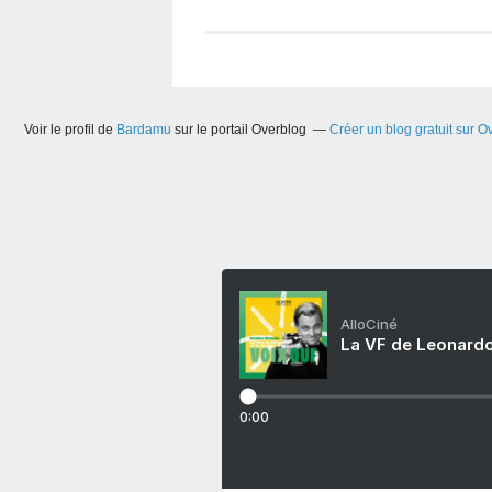
Voir le profil de
Bardamu
sur le portail Overblog
Créer un blog gratuit sur O
AlloCiné
La VF de Leonardo
0:00