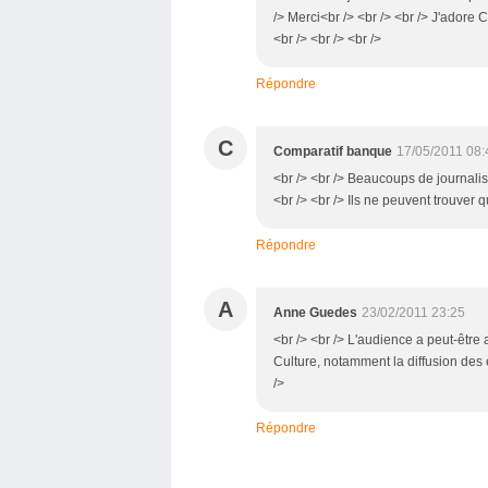
/> Merci<br /> <br /> <br /> J'adore 
<br /> <br /> <br />
Répondre
C
Comparatif banque
17/05/2011 08:
<br /> <br /> Beaucoups de journalis
<br /> <br /> Ils ne peuvent trouver q
Répondre
A
Anne Guedes
23/02/2011 23:25
<br /> <br /> L'audience a peut-êtr
Culture, notamment la diffusion des e
/>
Répondre