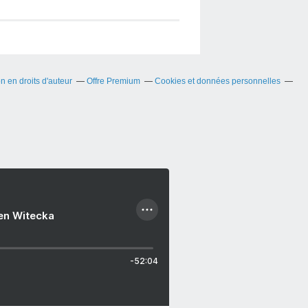
 en droits d'auteur
Offre Premium
Cookies et données personnelles
ien Witecka
-52:04