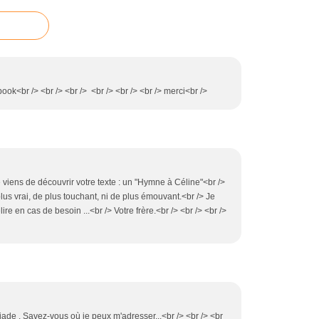
ook<br /> <br /> <br /> <br /> <br /> <br /> merci<br />
e viens de découvrir votre texte : un "Hymne à Céline"<br />
lus vrai, de plus touchant, ni de plus émouvant.<br /> Je
ire en cas de besoin ...<br /> Votre frère.<br /> <br /> <br />
léiade . Savez-vous où je peux m'adresser...<br /> <br /> <br