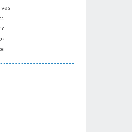
ives
11
10
07
06