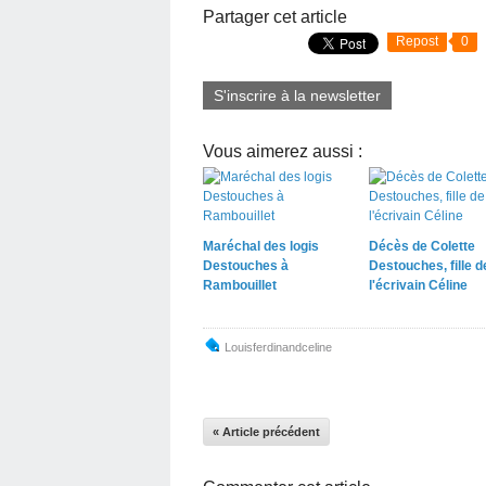
Partager cet article
Repost
0
S'inscrire à la newsletter
Vous aimerez aussi :
Maréchal des logis
Décès de Colette
Destouches à
Destouches, fille d
Rambouillet
l'écrivain Céline
Louisferdinandceline
« Article précédent