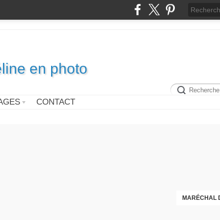
line en photo
AGES
CONTACT
DÉCÈS DE COLETTE DE
MARÉCHAL D