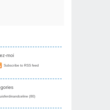
ez-moi
Subscribe to RSS feed
gories
uisferdinandceline
(80)